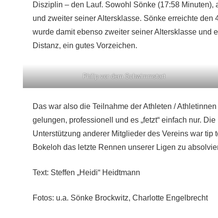
Disziplin – den Lauf. Sowohl Sönke (17:58 Minuten), 
und zweiter seiner Altersklasse. Sönke erreichte den 
wurde damit ebenso zweiter seiner Altersklasse und es
Distanz, ein gutes Vorzeichen.
Philip vor dem Schwimmstart
Das war also die Teilnahme der Athleten / Athletinne
gelungen, professionell und es „fetzt“ einfach nur. D
Unterstützung anderer Mitglieder des Vereins war tip
Bokeloh das letzte Rennen unserer Ligen zu absolvie
Text: Steffen „Heidi“ Heidtmann
Fotos: u.a. Sönke Brockwitz, Charlotte Engelbrecht