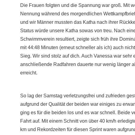
Die Frauen folgten und die Spannung war groß. Mit 
Nennung während des morgendlichen Wettkampfbriefing
und wir Männer mussten das Katha nach ihrer Rückke
Status würde unsere Katha sowas von treu. Nach eine
Schwimmverein resultiert, zeigte sich früh ihre Domin
mit 44:48 Minuten (erneut schneller als ich) auch ni
Sieg. Wir sind stolz auf dich. Auch Vanessa war seh
anschließende Radfahren dauerte nur wenig länger als
erreicht.
So lag der Samstag verletzungsfrei und zufrieden ges
aufgrund der Qualität der beiden war einiges zu erwa
ging es für die beiden los und es war schnell. Beide
Fahrt auf. Mit einem Schnitt von über 40 km/h erledig
km und Rekordzeiten für diesen Sprint waren aufgrund