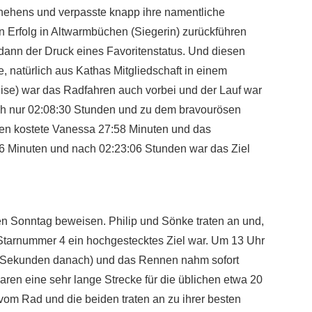
hehens und verpasste knapp ihre namentliche
 Erfolg in Altwarmbüchen (Siegerin) zurückführen
dann der Druck eines Favoritenstatus. Und diesen
 natürlich aus Kathas Mitgliedschaft in einem
weise) war das Radfahren auch vorbei und der Lauf war
nach nur 02:08:30 Stunden und zu dem bravourösen
mmen kostete Vanessa 27:58 Minuten und das
:16 Minuten und nach 02:23:06 Stunden war das Ziel
den Sonntag beweisen. Philip und Sönke traten an und,
r Starnummer 4 ein hochgestecktes Ziel war. Um 13 Uhr
e 9 Sekunden danach) und das Rennen nahm sofort
aren eine sehr lange Strecke für die üblichen etwa 20
vom Rad und die beiden traten an zu ihrer besten