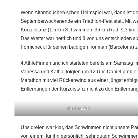
Wenn Altarmbüchen schon Heimspiel war, dann ist der
Septemberwochenende ein Triathlon-Fest statt. Mit w
Kurzdistanz (1,5 km Schwimmen, 36 km Rad, 9,3 km L
Das Wetter war herrlich und 8 von uns entschieden s
Formcheck für seinen baldigen Ironman (Barcelona) 
4 Athlet*innen und ich starteten bereits am Samstag
Vanessa und Katha, folgten um 12 Uhr. Daniel probier
Marathon mit viel Rückenwind aus einer jüngst erfolgt
Entfernungen der Kurzdistanz nicht zu den Entfernung
Heidi im Ziel
Uns dreien war klar, das Schwimmen nicht unsere Par
von einem, für ihn persönlich, sehr gutem Schwimmen