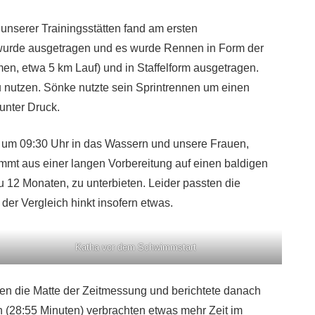
unserer Trainingsstätten fand am ersten
n wurde ausgetragen und es wurde Rennen in Form der
, etwa 5 km Lauf) und in Staffelform ausgetragen.
 nutzen. Sönke nutzte sein Sprintrennen um einen
unter Druck.
en um 09:30 Uhr in das Wassern und unsere Frauen,
ommt aus einer langen Vorbereitung auf einen baldigen
u 12 Monaten, zu unterbieten. Leider passten die
der Vergleich hinkt insofern etwas.
Katha vor dem Schwimmstart
ten die Matte der Zeitmessung und berichtete danach
 (28:55 Minuten) verbrachten etwas mehr Zeit im