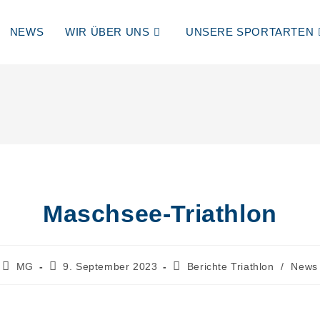
NEWS
WIR ÜBER UNS
UNSERE SPORTARTEN
Maschsee-Triathlon
Beitrags-
Beitrag
Beitrags-
MG
9. September 2023
Berichte Triathlon
/
News
Autor:
veröffentlicht:
Kategorie: