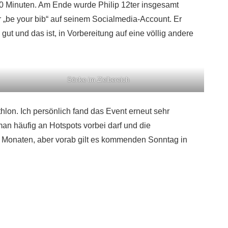
 20 Minuten. Am Ende wurde Philip 12ter insgesamt
er „be your bib“ auf seinem Socialmedia-Account. Er
ut und das ist, in Vorbereitung auf eine völlig andere
Sönke im Zielbereich
lon. Ich persönlich fand das Event erneut sehr
man häufig an Hotspots vorbei darf und die
 12 Monaten, aber vorab gilt es kommenden Sonntag in