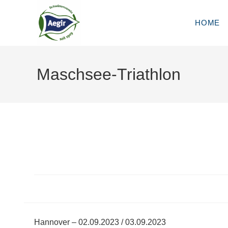
Zum
Inhalt
HOME
springen
Maschsee-Triathlon
Hannover – 02.09.2023 / 03.09.2023