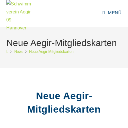
Zum
Inhalt
MENÜ
springen
Neue Aegir-Mitgliedskarten
>
News
>
Neue Aegir-Mitgliedskarten
Neue Aegir-
Mitgliedskarten