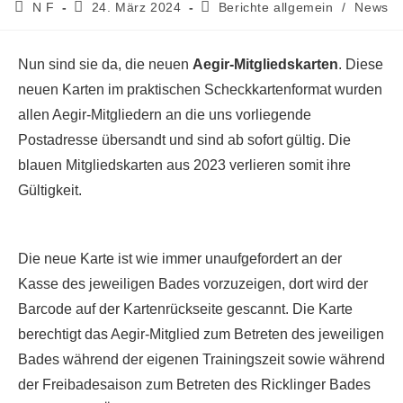
Beitrags-
Beitrag
Beitrags-
N F
24. März 2024
Berichte allgemein
/
News
Autor:
veröffentlicht:
Kategorie:
Nun sind sie da, die neuen
Aegir-Mitgliedskarten
. Diese
neuen Karten im praktischen Scheckkartenformat wurden
allen Aegir-Mitgliedern an die uns vorliegende
Postadresse übersandt und sind ab sofort gültig. Die
blauen Mitgliedskarten aus 2023 verlieren somit ihre
Gültigkeit.
Die neue Karte ist wie immer unaufgefordert an der
Kasse des jeweiligen Bades vorzuzeigen, dort wird der
Barcode auf der Kartenrückseite gescannt. Die Karte
berechtigt das Aegir-Mitglied zum Betreten des jeweiligen
Bades während der eigenen Trainingszeit sowie während
der Freibadesaison zum Betreten des Ricklinger Bades