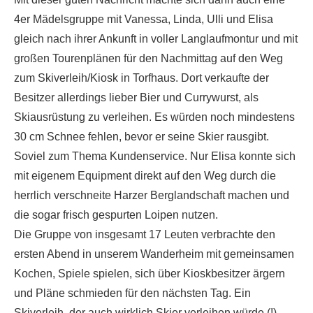
4er Mädelsgruppe mit Vanessa, Linda, Ulli und Elisa
gleich nach ihrer Ankunft in voller Langlaufmontur und mit
großen Tourenplänen für den Nachmittag auf den Weg
zum Skiverleih/Kiosk in Torfhaus. Dort verkaufte der
Besitzer allerdings lieber Bier und Currywurst, als
Skiausrüstung zu verleihen. Es würden noch mindestens
30 cm Schnee fehlen, bevor er seine Skier rausgibt.
Soviel zum Thema Kundenservice. Nur Elisa konnte sich
mit eigenem Equipment direkt auf den Weg durch die
herrlich verschneite Harzer Berglandschaft machen und
die sogar frisch gespurten Loipen nutzen.
Die Gruppe von insgesamt 17 Leuten verbrachte den
ersten Abend in unserem Wanderheim mit gemeinsamen
Kochen, Spiele spielen, sich über Kioskbesitzer ärgern
und Pläne schmieden für den nächsten Tag. Ein
Skiverleih, der auch wirklich Skier verleihen würde (!),