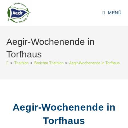
Zum
Inhalt
MENÜ
springen
Aegir-Wochenende in
Torfhaus
>
Triathlon
>
Berichte Triathlon
>
Aegir-Wochenende in Torfhaus
Aegir-Wochenende in
Torfhaus