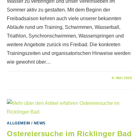
Wasser zu verbringen und unser Vereinsleben im
Sommer aktiv zu gestalten. Mit dem Beginn der
Freibadsaison kehren auch viele unserer bekannten
Abläufe rund um Training, Schwimmen, Wasserball,
Triathlon, Synchronschwimmen, Wasserspringen und
weitere Angebote zurück ins Freibad. Die konkreten
Trainingszeiten und organisatorischen Hinweise werden
wie gewohnt über…
FÜR
KOMMENTARE DEAKTIVIERT
9. MAI 2026
FREIBADSAISON
2026
ALLGEMEIN
/
NEWS
Ostereiersuche im Ricklinger Bad