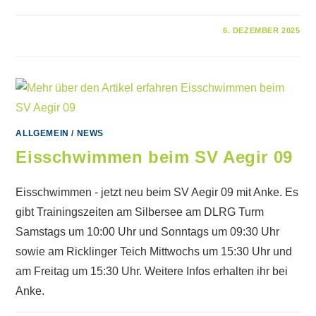
FÜR
KOMMENTARE DEAKTIVIERT
6. DEZEMBER 2025
NIKOLAUSGRILLEN
AM
07.12.2025
ALLGEMEIN
/
NEWS
Eisschwimmen beim SV Aegir 09
Eisschwimmen - jetzt neu beim SV Aegir 09 mit Anke. Es
gibt Trainingszeiten am Silbersee am DLRG Turm
Samstags um 10:00 Uhr und Sonntags um 09:30 Uhr
sowie am Ricklinger Teich Mittwochs um 15:30 Uhr und
am Freitag um 15:30 Uhr. Weitere Infos erhalten ihr bei
Anke.