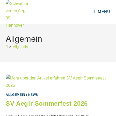
Zum
Inhalt
MENÜ
springen
Allgemein
>
Allgemein
ALLGEMEIN
/
NEWS
SV Aegir Sommerfest 2026