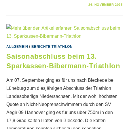
FÜR
KOMMENTARE DEAKTIVIERT
26. NOVEMBER 2025
EISSCHWIMMEN
BEIM
SV
AEGIR
09
ALLGEMEIN
/
BERICHTE TRIATHLON
Saisonabschluss beim 13.
Sparkassen-Bibermann-Triathlon
Am 07. September ging es für uns nach Bleckede bei
Lüneburg zum diesjährigen Abschluss der Triathlon
Landesoberliga Niedersachsen. Mit der wohl höchsten
Quote an Nicht-Neoprenschwimmern durch den SV
Aegir 09 Hannover ging es für uns über 750m in den
17,8 Grad kalten Hafen von Bleckede. Die kalten
Temperaturen konnten sicher zu den schnellen