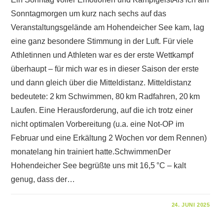
Sonntagmorgen um kurz nach sechs auf das
Veranstaltungsgelände am Hohendeicher See kam, lag
eine ganz besondere Stimmung in der Luft. Für viele
Athletinnen und Athleten war es der erste Wettkampf
überhaupt – für mich war es in dieser Saison der erste
und dann gleich über die Mitteldistanz. Mitteldistanz
bedeutete: 2 km Schwimmen, 80 km Radfahren, 20 km
Laufen. Eine Herausforderung, auf die ich trotz einer
nicht optimalen Vorbereitung (u.a. eine Not-OP im
Februar und eine Erkältung 2 Wochen vor dem Rennen)
monatelang hin trainiert hatte.SchwimmenDer
Hohendeicher See begrüßte uns mit 16,5 °C – kalt
genug, dass der…
FÜR
KOMMENTARE DEAKTIVIERT
24. JUNI 2025
VIERLANDEN-
TRIATHLON