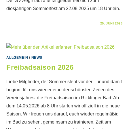
Der SV Aegir lädt alle Mitglieder herzlich zum
diesjährigen Sommerfest am 22.08.2025 um 18 Uhr ein.
FÜR
KOMMENTARE DEAKTIVIERT
25. JUNI 2026
SV
AEGIR
SOMMERFEST
2026
ALLGEMEIN
/
NEWS
Freibadsaison 2026
Liebe Mitglieder, der Sommer steht vor der Tür und damit
beginnt für uns wieder eine der schönsten Zeiten des
Vereinsjahres: die Freibadsaison im Ricklinger Bad. Ab
dem 14.05.2026 ab 8 Uhr starten wir offiziell in die neue
Saison. Wir freuen uns darauf, euch wieder regelmäßig
im Bad zu sehen, gemeinsam zu trainieren, Zeit am