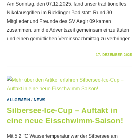
Am Sonntag, den 07.12.2025, fand unser traditionelles
Nikolausgrillen im Ricklinger Bad statt. Rund 30
Mitglieder und Freunde des SV Aegir 09 kamen
zusammen, um die Adventszeit gemeinsam einzuläuten
und einen gemütlichen Vereinsnachmittag zu verbringen.
FÜR
KOMMENTARE DEAKTIVIERT
17. DEZEMBER 2025
NIKOLAUSGRILLEN
2025
ALLGEMEIN
/
NEWS
Silbersee-Ice-Cup – Auftakt in
eine neue Eisschwimm-Saison!
Mit 5,2 °C Wassertemperatur war der Silbersee am