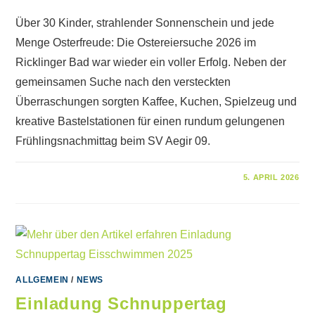
Über 30 Kinder, strahlender Sonnenschein und jede
Menge Osterfreude: Die Ostereiersuche 2026 im
Ricklinger Bad war wieder ein voller Erfolg. Neben der
gemeinsamen Suche nach den versteckten
Überraschungen sorgten Kaffee, Kuchen, Spielzeug und
kreative Bastelstationen für einen rundum gelungenen
Frühlingsnachmittag beim SV Aegir 09.
FÜR
KOMMENTARE DEAKTIVIERT
5. APRIL 2026
OSTEREIERSUCHE
IM
RICKLINGER
BAD
ALLGEMEIN
/
NEWS
Einladung Schnuppertag