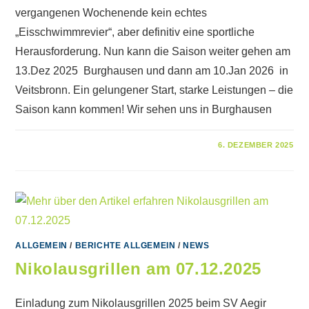
vergangenen Wochenende kein echtes
„Eisschwimmrevier“, aber definitiv eine sportliche
Herausforderung. Nun kann die Saison weiter gehen am
13.Dez 2025 Burghausen und dann am 10.Jan 2026 in
Veitsbronn. Ein gelungener Start, starke Leistungen – die
Saison kann kommen! Wir sehen uns in Burghausen
FÜR
KOMMENTARE DEAKTIVIERT
6. DEZEMBER 2025
SILBERSEE-
ICE-
CUP
–
AUFTAKT
IN
EINE
NEUE
EISSCHWIMM-
SAISON!
ALLGEMEIN
/
BERICHTE ALLGEMEIN
/
NEWS
Nikolausgrillen am 07.12.2025
Einladung zum Nikolausgrillen 2025 beim SV Aegir​