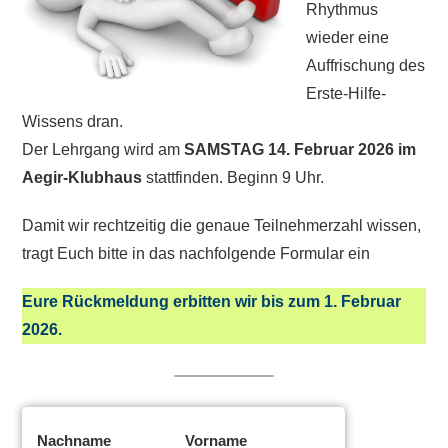
Rhythmus
wieder eine
Auffrischung des
Erste-Hilfe-
Wissens dran.
Der Lehrgang wird am
SAMSTAG 14. Februar 2026 im
Aegir-Klubhaus
stattfinden. Beginn 9 Uhr.
Damit wir rechtzeitig die genaue Teilnehmerzahl wissen,
tragt Euch bitte in das nachfolgende Formular ein
Eure Rückmeldung erbitten wir bis zum 1. Februar
2026.
Nachname
Vorname