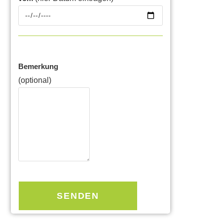
Bemerkung
(optional)