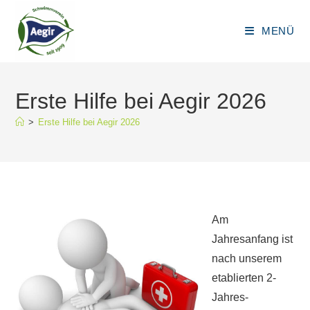
Zum
Inhalt
MENÜ
springen
Erste Hilfe bei Aegir 2026
>
Erste Hilfe bei Aegir 2026
Am
Jahresanfang ist
nach unserem
etablierten 2-
Jahres-