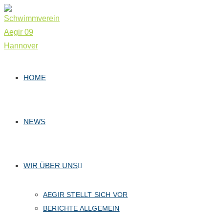
Zum
Inhalt
springen
HOME
NEWS
WIR ÜBER UNS
AEGIR STELLT SICH VOR
BERICHTE ALLGEMEIN