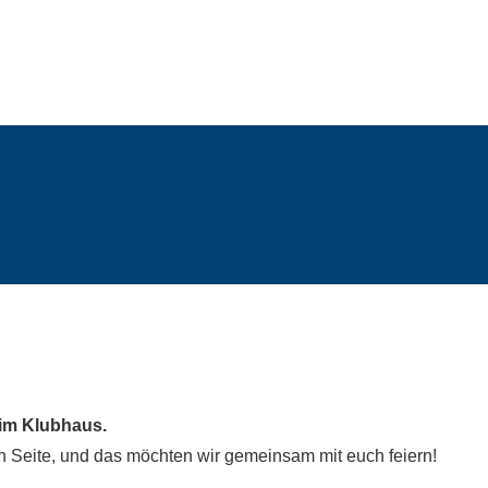
im Klubhaus.
en Seite, und das möchten wir gemeinsam mit euch feiern!