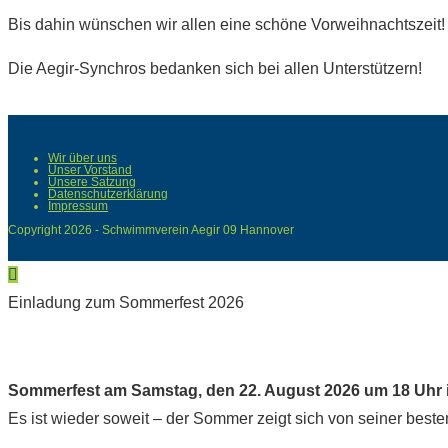
Bis dahin wünschen wir allen eine schöne Vorweihnachtszeit!
Die Aegir-Synchros bedanken sich bei allen Unterstützern!
Wir über uns
Unser Vorstand
Unsere Satzung
Datenschutzerklärung
Impressum
Copyright 2026 - Schwimmverein Aegir 09 Hannover
Einladung zum Sommerfest 2026
Sommerfest am Samstag, den 22. August 2026 um 18 Uhr 
Es ist wieder soweit – der Sommer zeigt sich von seiner best