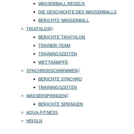
WASSERBALL REGELN
DIE GESCHICHTE DES WASSERBALLS
BERICHTE WASSERBALL
TRIATHLON
BERICHTE TRIATHLON
TRAINER-TEAM
TRAININGSZEITEN
WETTKÄMPFE
SYNCHRONSCHWIMMEN
BERICHTE SYNCHRO
TRAININGSZEITEN
WASSERSPRINGEN
BERICHTE SPRINGEN
AQUA-FITNESS
HEIGLN