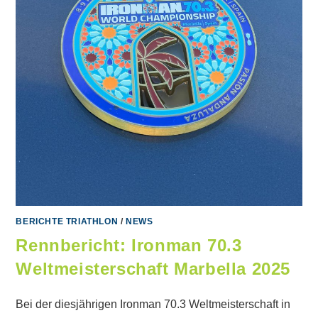
BERICHTE TRIATHLON
/
NEWS
Rennbericht: Ironman 70.3
Weltmeisterschaft Marbella 2025
Bei der diesjährigen Ironman 70.3 Weltmeisterschaft in