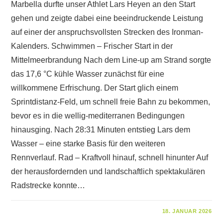
Marbella durfte unser Athlet Lars Heyen an den Start
gehen und zeigte dabei eine beeindruckende Leistung
auf einer der anspruchsvollsten Strecken des Ironman-
Kalenders. Schwimmen – Frischer Start in der
Mittelmeerbrandung Nach dem Line-up am Strand sorgte
das 17,6 °C kühle Wasser zunächst für eine
willkommene Erfrischung. Der Start glich einem
Sprintdistanz-Feld, um schnell freie Bahn zu bekommen,
bevor es in die wellig-mediterranen Bedingungen
hinausging. Nach 28:31 Minuten entstieg Lars dem
Wasser – eine starke Basis für den weiteren
Rennverlauf. Rad – Kraftvoll hinauf, schnell hinunter Auf
der herausfordernden und landschaftlich spektakulären
Radstrecke konnte…
FÜR
KOMMENTARE DEAKTIVIERT
18. JANUAR 2026
RENNBERICHT: