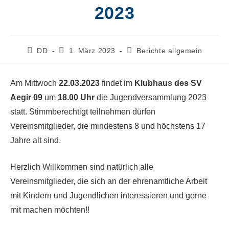
2023
Beitrags-
Beitrag
Beitrags-
DD
1. März 2023
Berichte allgemein
Autor:
veröffentlicht:
Kategorie:
Am Mittwoch
22.03.2023
findet im
Klubhaus des SV
Aegir 09
um
18.00 Uhr
die Jugendversammlung 2023
statt. Stimmberechtigt teilnehmen dürfen
Vereinsmitglieder, die mindestens 8 und höchstens 17
Jahre alt sind.
Herzlich Willkommen sind natürlich alle
Vereinsmitglieder, die sich an der ehrenamtliche Arbeit
mit Kindern und Jugendlichen interessieren und gerne
mit machen möchten!!