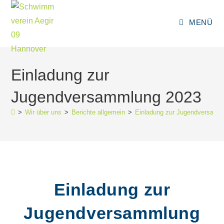
Zum
Inhalt
MENÜ
springen
Einladung zur
Jugendversammlung 2023
>
Wir über uns
>
Berichte allgemein
>
Einladung zur Jugendversamm
Einladung zur
Jugendversammlung