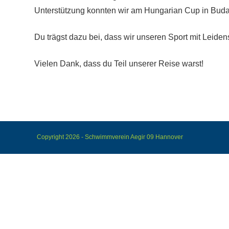
Unterstützung konnten wir am Hungarian Cup in Budap
Du trägst dazu bei, dass wir unseren Sport mit Leid
Vielen Dank, dass du Teil unserer Reise warst!
Copyright 2026 - Schwimmverein Aegir 09 Hannover