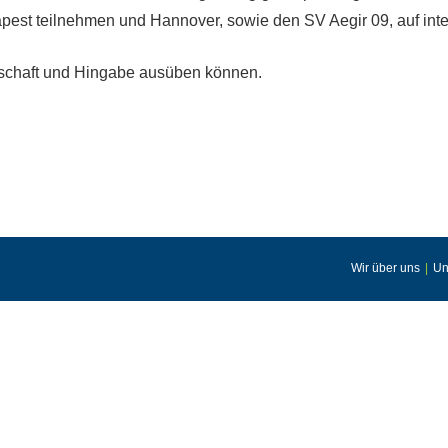
est teilnehmen und Hannover, sowie den SV Aegir 09, auf inter
enschaft und Hingabe ausüben können.
Wir über uns
Un