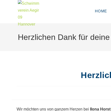
Zum
Inhalt
HOME
springen
Herzlichen Dank für deine
Herzlic
Wir möchten uns von ganzem Herzen bei
Ilona Horst