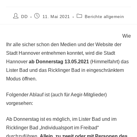
Beitrags-
Beitrag
Beitrags-
DD
11. Mai 2021
Berichte allgemein
Autor:
veröffentlicht:
Kategorie:
Wie
Ihr alle sicher schon den Medien und der Website der
Stadt Hannover entnehmen konntet, wird die Stadt
Hannover
ab Donnerstag 13.05.2021
(Himmelfahrt) das
Lister Bad und das Ricklinger Bad in eingeschränktem
Modus öffnen.
Folgender Ablauf ist (auch für Aegir-Mitglieder)
vorgesehen:
Ab Donnerstag ist es möglich, im Lister Bad und im
Ricklinger Bad „Individualsport im Freibad“
durchzuführen.
Allein, zu zweit oder mit Personen des