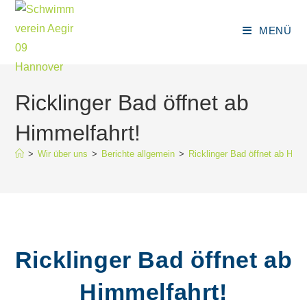
Zum
Inhalt
MENÜ
springen
Ricklinger Bad öffnet ab
Himmelfahrt!
>
Wir über uns
>
Berichte allgemein
>
Ricklinger Bad öffnet ab Himm
Ricklinger Bad öffnet ab
Himmelfahrt!