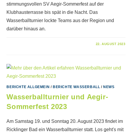
stimmungsvollen SV Aegir-Sommerfest auf der
Klubhausterrasse bis spät in die Nacht. Das
Wasserballturnier lockte Teams aus der Region und
darüber hinaus an.
FÜR
KOMMENTARE DEAKTIVIERT
22. AUGUST 2023
WASSERBALLTURNIER
2023
–
SV
AEGIR
BERICHTE ALLGEMEIN
/
BERICHTE WASSERBALL
/
NEWS
Wasserballturnier und Aegir-
Sommerfest 2023
Am Samstag 19. und Sonntag 20. August 2023 findet im
Ricklinger Bad ein Wasserballturnier statt. Los geht's mit