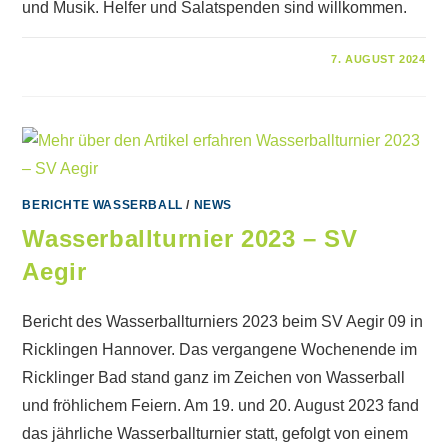
und Musik. Helfer und Salatspenden sind willkommen.
FÜR
KOMMENTARE DEAKTIVIERT
7. AUGUST 2024
WASSERBALLTURNIER
UND
AEGIR-
SOMMERFEST
2024
BERICHTE WASSERBALL
/
NEWS
Wasserballturnier 2023 – SV
Aegir
Bericht des Wasserballturniers 2023 beim SV Aegir 09 in
Ricklingen Hannover. Das vergangene Wochenende im
Ricklinger Bad stand ganz im Zeichen von Wasserball
und fröhlichem Feiern. Am 19. und 20. August 2023 fand
das jährliche Wasserballturnier statt, gefolgt von einem