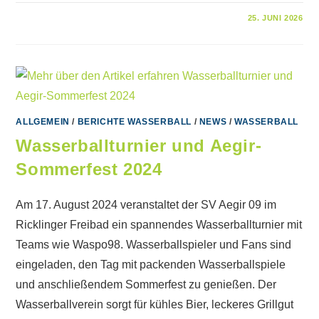
FÜR
KOMMENTARE DEAKTIVIERT
25. JUNI 2026
WASSERBALLTURNIER
2026
IM
RICKLINGER
BAD
ALLGEMEIN
/
BERICHTE WASSERBALL
/
NEWS
/
WASSERBALL
Wasserballturnier und Aegir-
Sommerfest 2024
Am 17. August 2024 veranstaltet der SV Aegir 09 im
Ricklinger Freibad ein spannendes Wasserballturnier mit
Teams wie Waspo98. Wasserballspieler und Fans sind
eingeladen, den Tag mit packenden Wasserballspiele
und anschließendem Sommerfest zu genießen. Der
Wasserballverein sorgt für kühles Bier, leckeres Grillgut