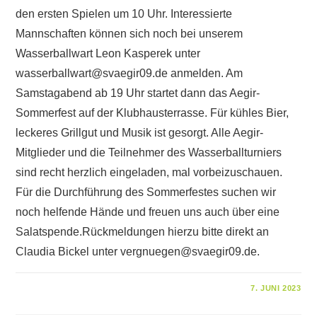
den ersten Spielen um 10 Uhr. Interessierte
Mannschaften können sich noch bei unserem
Wasserballwart Leon Kasperek unter
wasserballwart@svaegir09.de
anmelden. Am
Samstagabend ab 19 Uhr startet dann das Aegir-
Sommerfest auf der Klubhausterrasse. Für kühles Bier,
leckeres Grillgut und Musik ist gesorgt. Alle Aegir-
Mitglieder und die Teilnehmer des Wasserballturniers
sind recht herzlich eingeladen, mal vorbeizuschauen.
Für die Durchführung des Sommerfestes suchen wir
noch helfende Hände und freuen uns auch über eine
Salatspende.Rückmeldungen hierzu bitte direkt an
Claudia Bickel unter
vergnuegen@svaegir09.de
.
FÜR
KOMMENTARE DEAKTIVIERT
7. JUNI 2023
WASSERBALLTURNIER
UND
AEGIR-