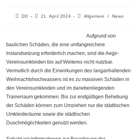
Beitrags-
Beitrag
Beitrags-
DD
21. April 2024
Allgemein
/
News
Autor:
veröffentlicht:
Kategorie:
Aufgrund von
baulichen Schäden, die eine umfangreichere
Instandsetzung erforderlich machen, sind die Aegir-
Vereinsumkleiden bis auf Weiteres nicht nutzbar.
Vermutlich durch die Einwirkungen des langanhaltenden
Weihnachtshochwassers ist es zu massiven Schäden in
den Vereinsumkleiden und im danebenliegenden
Trainerraum gekommen. Bis zur endgültigen Behebung
der Schäden können zum Umziehen nur die städtischen
Umkleideräume sowie die städtischen
Duschmöglichkeiten genutzt werden.
Sobald wir Informationen zur Beseitigung der