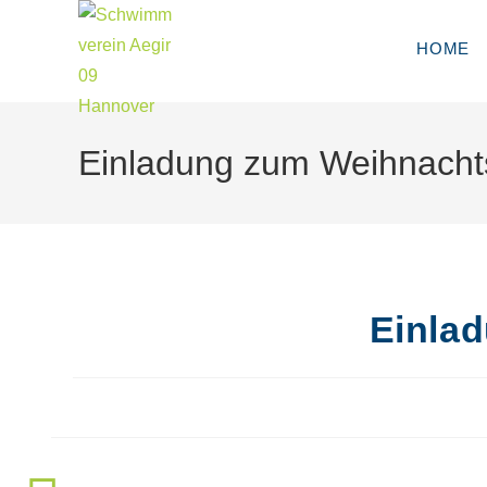
HOME
Einladung zum Weihnach
Einla