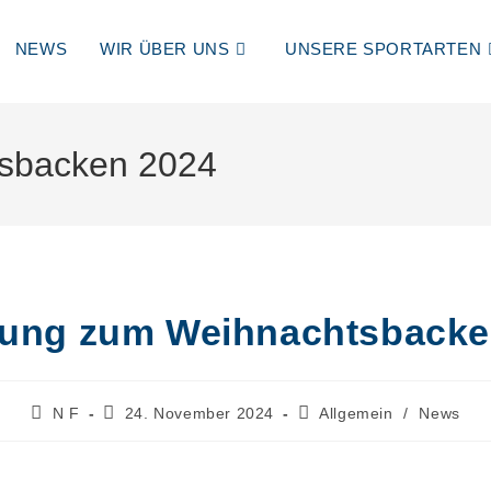
NEWS
WIR ÜBER UNS
UNSERE SPORTARTEN
tsbacken 2024
dung zum Weihnachtsbacke
N F
24. November 2024
Allgemein
/
News