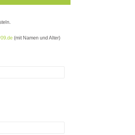
teln.
r09.de
(mit Namen und Alter)