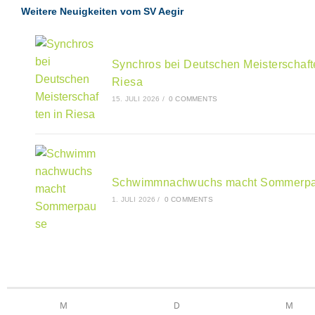
Weitere Neuigkeiten vom SV Aegir
Synchros bei Deutschen Meisterschaft
Riesa
15. JULI 2026
/
0 COMMENTS
Schwimmnachwuchs macht Sommerp
1. JULI 2026
/
0 COMMENTS
M
D
M