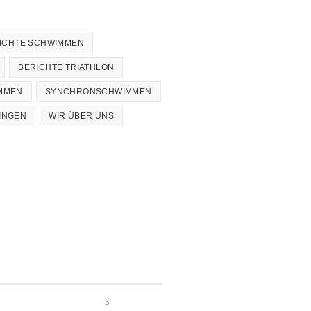
ICHTE SCHWIMMEN
BERICHTE TRIATHLON
MMEN
SYNCHRONSCHWIMMEN
INGEN
WIR ÜBER UNS
S