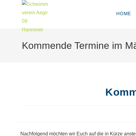
Zum
Inhalt
HOME
springen
Kommende Termine im Mär
Komme
Nachfolgend möchten wir Euch auf die in Kürze anst