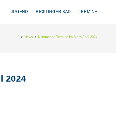
JUGEND
RICKLINGER BAD
TERMINE
>
News
>
Kommende Termine im März/April 2024
l 2024