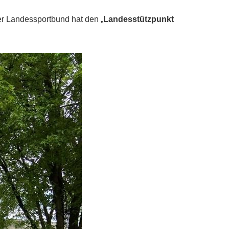
r Landessportbund hat den „
Landesstützpunkt