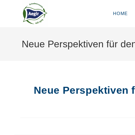
Zum
Inhalt
HOME
springen
Neue Perspektiven für de
Neue Perspektiven 