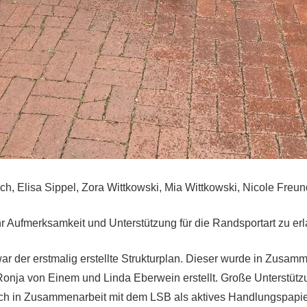
ch, Elisa Sippel, Zora Wittkowski, Mia Wittkowski, Nicole Fre
r Aufmerksamkeit und Unterstützung für die Randsportart zu er
ar der erstmalig erstellte Strukturplan. Dieser wurde in Zusa
Ronja von Einem und Linda Eberwein erstellt. Große Unterstüt
s auch in Zusammenarbeit mit dem LSB als aktives Handlungspap