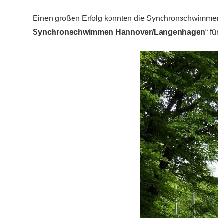
Einen großen Erfolg konnten die Synchronschwimmeri
Synchronschwimmen Hannover/Langenhagen
“ f