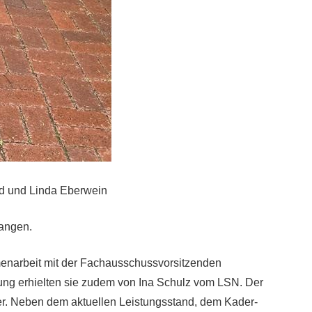
und und Linda Eberwein
langen.
mmenarbeit mit der Fachausschussvorsitzenden
zung erhielten sie zudem von Ina Schulz vom LSN. Der
ier. Neben dem aktuellen Leistungsstand, dem Kader-