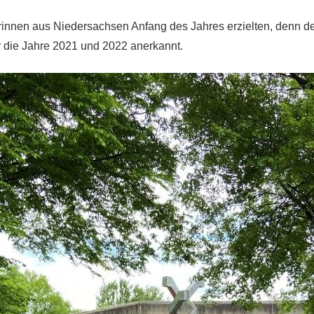
nnen aus Niedersachsen Anfang des Jahres erzielten, denn de
ür die Jahre 2021 und 2022 anerkannt.