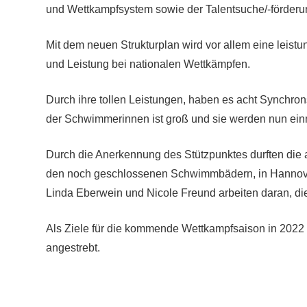
und Wettkampfsystem sowie der Talentsuche/-förderu
Mit dem neuen Strukturplan wird vor allem eine leist
und Leistung bei nationalen Wettkämpfen.
Durch ihre tollen Leistungen, haben es acht Synchr
der Schwimmerinnen ist groß und sie werden nun einm
Durch die Anerkennung des Stützpunktes durften die a
den noch geschlossenen Schwimmbädern, in Hannover
Linda Eberwein und Nicole Freund arbeiten daran, di
Als Ziele für die kommende Wettkampfsaison in 2022 
angestrebt.