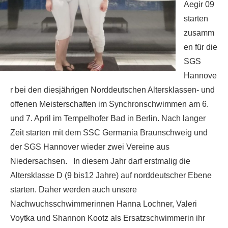
Aegir 09
starten
zusamm
en für die
SGS
Hannove
r bei den diesjährigen Norddeutschen Altersklassen- und
offenen Meisterschaften im Synchronschwimmen am 6.
und 7. April im Tempelhofer Bad in Berlin. Nach langer
Zeit starten mit dem SSC Germania Braunschweig und
der SGS Hannover wieder zwei Vereine aus
Niedersachsen. In diesem Jahr darf erstmalig die
Altersklasse D (9 bis12 Jahre) auf norddeutscher Ebene
starten. Daher werden auch unsere
Nachwuchsschwimmerinnen Hanna Lochner, Valeri
Voytka und Shannon Kootz als Ersatzschwimmerin ihr